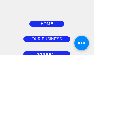
HOME
OUR BUSINESS
PRODUCTS
ABOUT US
お問合せ
野 菜
果物・ナッツ
水産品