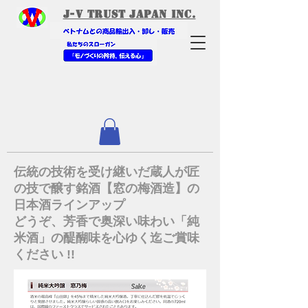
​J-V Trust Japan Inc.
​伝統の技術を受け継いだ蔵人が匠
の技で醸す銘酒【窓の梅酒造】の
日本酒ラインアップ
どうぞ、芳香で奥深い味わい「純
米酒」の醍醐味を心ゆく迄ご賞味
ください !!