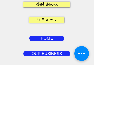
焼酎 Syochu
リキュール
HOME
OUR BUSINESS
PRODUCTS
ABOUT US
お問合せ
野 菜
果物・ナッツ