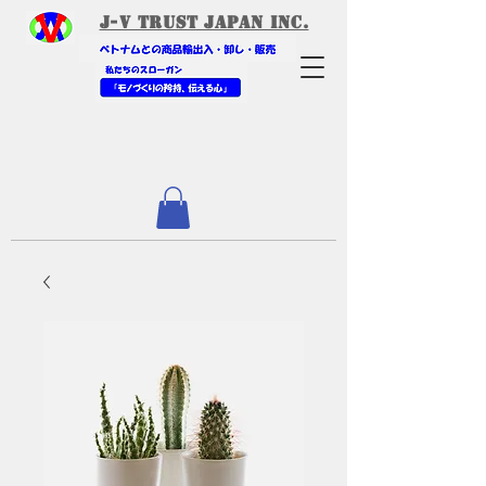
​J-V Trust Japan Inc.