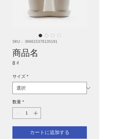
SKU： 366615376135191
商品名
8 ₫
価
格
サイズ
*
数量
*
カートに追加する